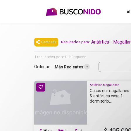
Al
Antártica - Magalla
Resultados para:
Compartir
1 resultados para tu búsqueda
Ordenar:
Más Recientes
Antártica Magallanes
Casas en magallanes
& antártica casa 1
dormitorio...
$ 495.00