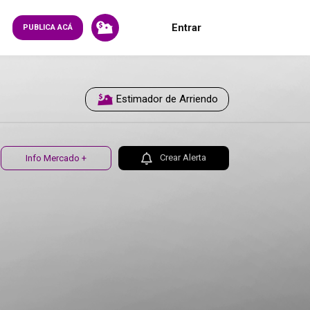
Entrar
PUBLICA ACÁ
Estimador de Arriendo
Crear Alerta
Info Mercado +