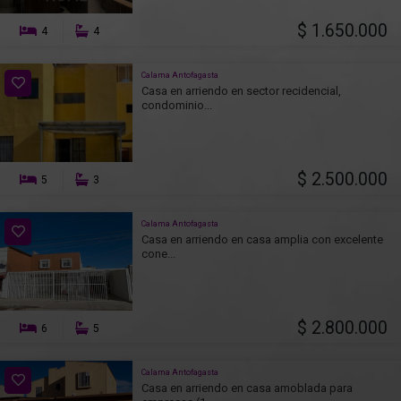
$ 1.650.000
4
4
Calama Antofagasta
Casa en arriendo en sector recidencial,
condominio...
$ 2.500.000
5
3
Calama Antofagasta
Casa en arriendo en casa amplia con excelente
cone...
$ 2.800.000
6
5
Calama Antofagasta
Casa en arriendo en casa amoblada para