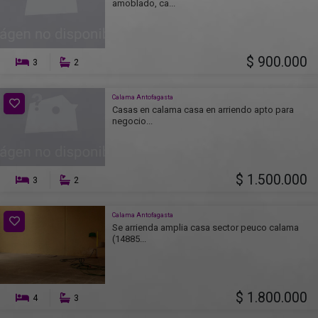
amoblado, ca...
$ 900.000
3
2
Calama Antofagasta
Casas en calama casa en arriendo apto para
negocio...
$ 1.500.000
3
2
Calama Antofagasta
Se arrienda amplia casa sector peuco calama
(14885...
$ 1.800.000
4
3