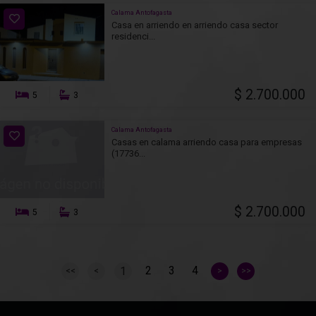
Calama Antofagasta
Casa en arriendo en arriendo casa sector
residenci...
$ 2.700.000
5
3
Calama Antofagasta
Casas en calama arriendo casa para empresas
(17736...
$ 2.700.000
5
3
2
3
4
1
<<
<
>
>>