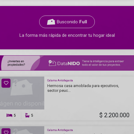
Busconido
Full
La forma más rápida de encontrar tu hogar ideal
Calama Antofagasta
Hermosa casa amoblada para ejecutivos,
sector peuc...
$ 2.200.000
5
5
Calama Antofagasta