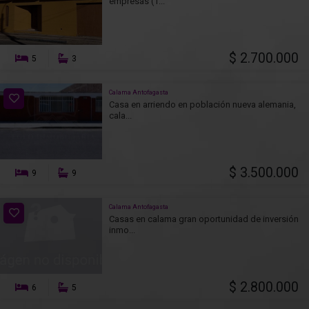
empresas (1...
$ 2.700.000
5
3
Calama Antofagasta
Casa en arriendo en población nueva alemania,
cala...
$ 3.500.000
9
9
Calama Antofagasta
Casas en calama gran oportunidad de inversión
inmo...
$ 2.800.000
6
5