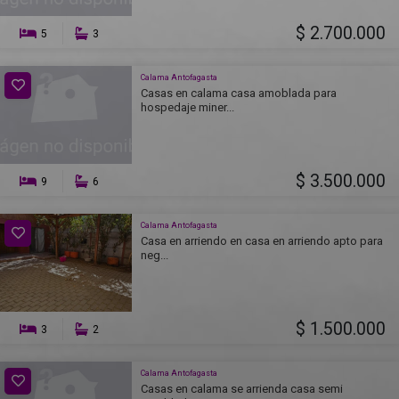
$ 2.700.000
5
3
Calama Antofagasta
Casas en calama casa amoblada para
hospedaje miner...
$ 3.500.000
9
6
Calama Antofagasta
Casa en arriendo en casa en arriendo apto para
neg...
$ 1.500.000
3
2
Calama Antofagasta
Casas en calama se arrienda casa semi