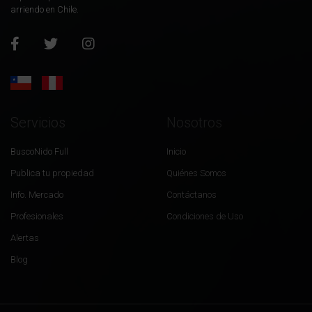
arriendo en Chile.
Servicios
Nosotros
BuscoNido Full
Inicio
Publica tu propiedad
Quiénes Somos
Info. Mercado
Contáctanos
Profesionales
Condiciones de Uso
Alertas
Blog