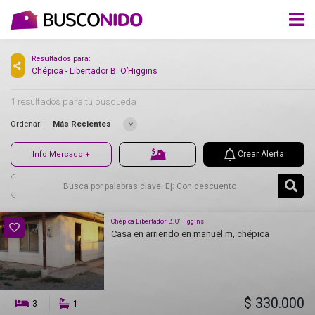
Resultados para:
Chépica - Libertador B. O’Higgins
1 resultados para tu búsqueda
Ordenar:
Más Recientes
Crear Alerta
Info Mercado +
Chépica Libertador B. O’Higgins
Casa en arriendo en manuel m, chépica
$ 330.000
3
1