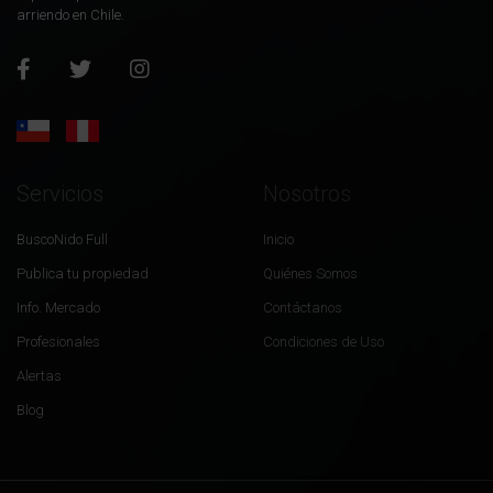
arriendo en Chile.
Servicios
Nosotros
BuscoNido Full
Inicio
Publica tu propiedad
Quiénes Somos
Info. Mercado
Contáctanos
Profesionales
Condiciones de Uso
Alertas
Blog