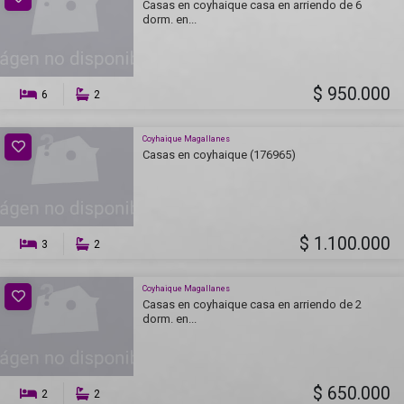
Casas en coyhaique casa en arriendo de 6
dorm. en...
$ 950.000
6
2
Coyhaique Magallanes
Casas en coyhaique (176965)
$ 1.100.000
3
2
Coyhaique Magallanes
Casas en coyhaique casa en arriendo de 2
dorm. en...
$ 650.000
2
2