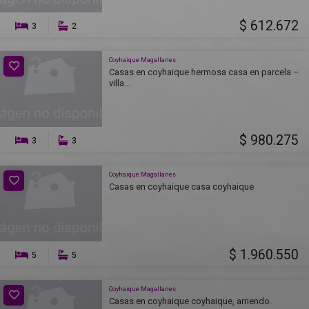
$ 612.672
3
2
Coyhaique Magallanes
Casas en coyhaique hermosa casa en parcela –
villa...
$ 980.275
3
3
Coyhaique Magallanes
Casas en coyhaique casa coyhaique
$ 1.960.550
5
5
Coyhaique Magallanes
Casas en coyhaique coyhaique, arriendo.