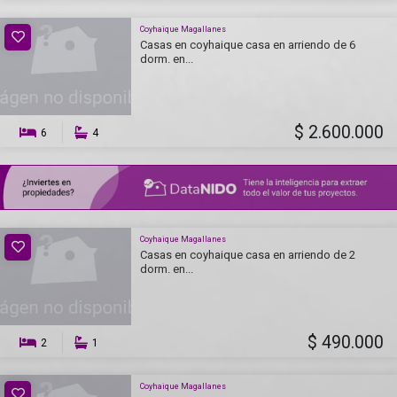
Coyhaique Magallanes
Casas en coyhaique casa en arriendo de 6
dorm. en...
$ 2.600.000
6
4
Coyhaique Magallanes
Casas en coyhaique casa en arriendo de 2
dorm. en...
$ 490.000
2
1
Coyhaique Magallanes