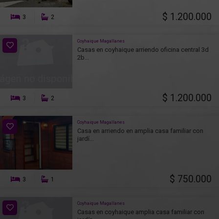
$ 1.200.000
3
2
Coyhaique Magallanes
Casas en coyhaique arriendo oficina central 3d
2b...
$ 1.200.000
3
2
Coyhaique Magallanes
Casa en arriendo en amplia casa familiar con
jardí...
$ 750.000
3
1
Coyhaique Magallanes
Casas en coyhaique amplia casa familiar con