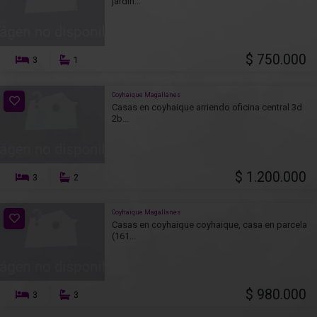
jardín...
$ 750.000
3
1
Coyhaique Magallanes
Casas en coyhaique arriendo oficina central 3d
2b...
$ 1.200.000
3
2
Coyhaique Magallanes
Casas en coyhaique coyhaique, casa en parcela
(161...
$ 980.000
3
3