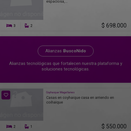
espaciosa,...
$ 698.000
3
2
Alianzas
BuscoNido
Alianzas tecnológicas que fortalecen nuestra plataforma y
soluciones tecnológicas.
Coyhaique Magallanes
Casas en coyhaique casa en arriendo en
coihaique
$ 550.000
2
1