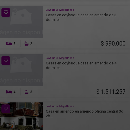
Coyhaique Magallanes
Casas en coyhaique casa en arriendo de 3
dorm. en...
$ 990.000
3
2
Coyhaique Magallanes
Casas en coyhaique casa en arriendo de 4
dorm. en...
$ 1.511.257
4
3
Coyhaique Magallanes
Casa en arriendo en arriendo oficina central 3d
2b...