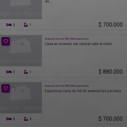
de...
$ 700.000
2
1
Estación Central RM (Metropolitana)
Casa en arriendo est central calle el roble
$ 880.000
2
1
Estación Central RM (Metropolitana)
Espaciosa casa de 5d/3b avenida las parcelas
$ 700.000
5
3