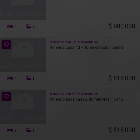
$ 900.000
4
2
Estación Central RM (Metropolitana)
Arrienda casa 4d + 1b en estación central
$ 615.000
4
1
Estación Central RM (Metropolitana)
Arriendo linda casa 2 dormitorios 1 baño.
$ 515.000
2
1