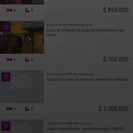
$ 850.000
5
3
Estación Central RM (Metropolitana)
Casa en arriendo en avenida las parcelas con
curac...
$ 700.000
5
3
Estación Central RM (Metropolitana)
Espaciosa casa en estación central en arriendo
$ 2.000.000
3
2
Estación Central RM (Metropolitana)
Casa 4 dormitorios , amplia bodega (100678)