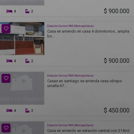
$ 900.000
4
2
Estación Central RM (Metropolitana)
Casa en arriendo en casa 4 dormitorios , amplia
bo...
$ 900.000
4
2
Estación Central RM (Metropolitana)
Casas en santiago se arrienda casa obispo
umaña 67...
$ 450.000
4
2
Estación Central RM (Metropolitana)
Casa en arriendo en estación central con 214m2