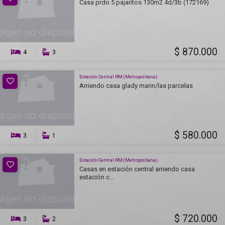
Casa prdo 5 pajaritos 130m2 4d/3b (172169)
$ 870.000
4
3
Estación Central RM (Metropolitana)
Arriendo casa glady marin/las parcelas
$ 580.000
3
1
Estación Central RM (Metropolitana)
Casas en estación central arriendo casa
estación c...
$ 720.000
3
2