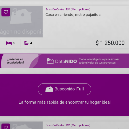
Estación Central RM (Metropolitana)
Casa en arriendo, metro pajaritos
$ 1.250.000
5
4
Busconido
Full
La forma más rápida de encontrar tu hogar ideal
Estación Central RM (Metropolitana)