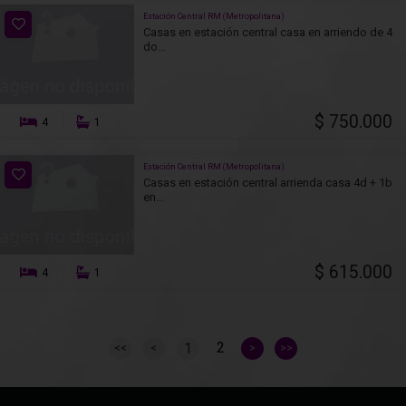
Estación Central RM (Metropolitana)
Casas en estación central casa en arriendo de 4
do...
$ 750.000
4
1
Estación Central RM (Metropolitana)
Casas en estación central arrienda casa 4d + 1b
en...
$ 615.000
4
1
2
1
<<
<
>
>>