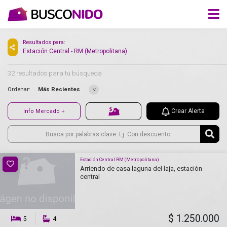
Resultados para:
Estación Central - RM (Metropolitana)
32 resultados para tu búsqueda
Ordenar:
Más Recientes
Crear Alerta
Info Mercado +
Estación Central RM (Metropolitana)
Arriendo de casa laguna del laja, estación
central
$ 1.250.000
5
4