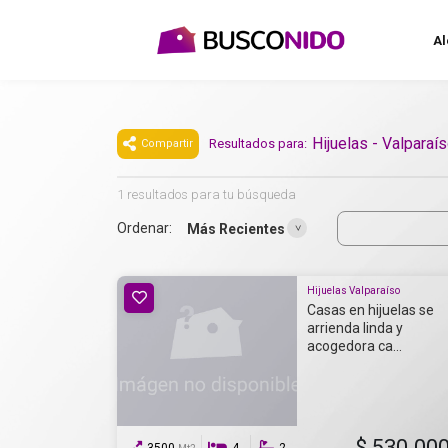
Al
Hijuelas - Valparaí
Resultados para:
Compartir
1 resultados para tu búsqueda
Ordenar:
Más Recientes
Hijuelas Valparaíso
Casas en hijuelas se
arrienda linda y
acogedora ca...
$ 530.00