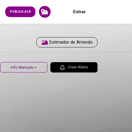
Entrar
PUBLICA ACÁ
Estimador de Arriendo
Crear Alerta
Info Mercado +