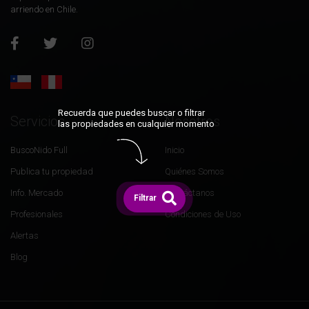
arriendo en Chile.
Recuerda que puedes buscar o filtrar
Servicios
Nosotros
las propiedades en cualquier momento
BuscoNido Full
Inicio
Publica tu propiedad
Quiénes Somos
Info. Mercado
Contáctanos
Filtrar
Profesionales
Condiciones de Uso
Alertas
Blog