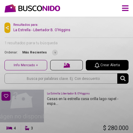
Resultados para:
La Estrella - Libertador B. O’Higgins
1 resultados para tu búsqueda
Ordenar:
Más Recientes
Crear Alerta
Info Mercado +
La Estrella Libertador B. O’Higgins
Casas en la estrella casa orilla lago rapel -
espa...
$ 280.000
4
3