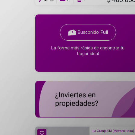
40
2
1
Mt2
Busconido
Full
La forma más rápida de encontrar tu
hogar ideal
La Granja RM (Metropolitana)