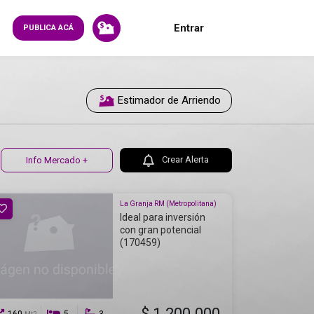
Entrar
PUBLICA ACÁ
Estimador de Arriendo
Crear Alerta
Info Mercado +
La Granja RM (Metropolitana)
Ideal para inversión
con gran potencial
(170459)
$ 1.200.000