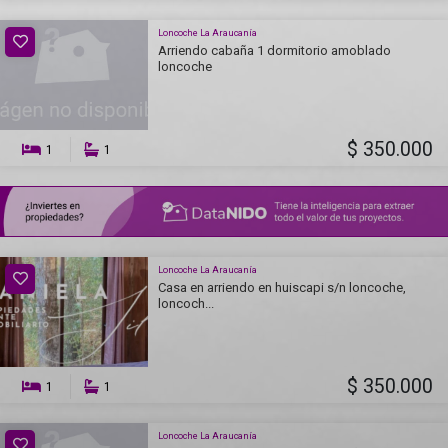
Loncoche La Araucanía
Arriendo cabaña 1 dormitorio amoblado
loncoche
$ 350.000
1
1
Loncoche La Araucanía
Casa en arriendo en huiscapi s/n loncoche,
loncoch...
$ 350.000
1
1
Loncoche La Araucanía