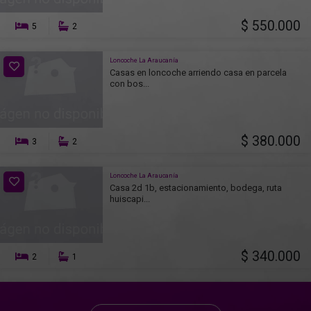
$ 550.000
5
2
Loncoche La Araucanía
Casas en loncoche arriendo casa en parcela
con bos...
$ 380.000
3
2
Loncoche La Araucanía
Casa 2d 1b, estacionamiento, bodega, ruta
huiscapi...
$ 340.000
2
1