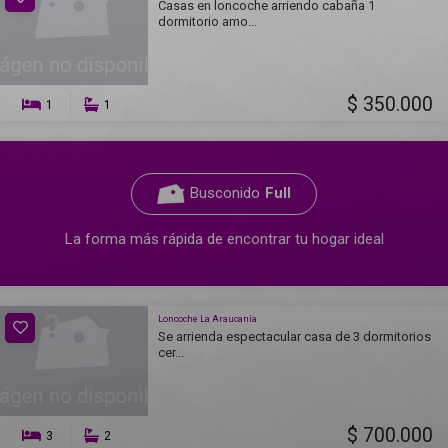
Casas en loncoche arriendo cabaña 1
dormitorio amo...
$ 350.000
1
1
Busconido
Full
La forma más rápida de encontrar tu hogar ideal
Loncoche La Araucanía
Se arrienda espectacular casa de 3 dormitorios
cer...
$ 700.000
3
2