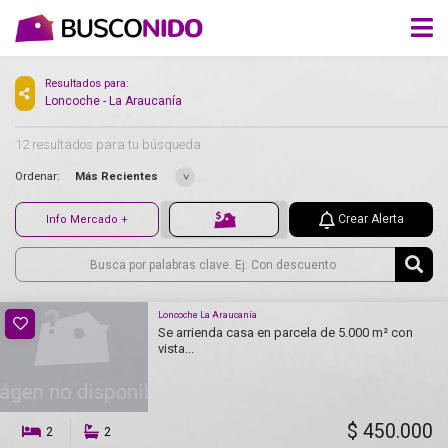
Resultados para:
Loncoche - La Araucanía
12 resultados para tu búsqueda
Ordenar:
Más Recientes
Crear Alerta
Info Mercado +
Loncoche La Araucanía
Se arrienda casa en parcela de 5.000 m² con
vista...
$ 450.000
2
2