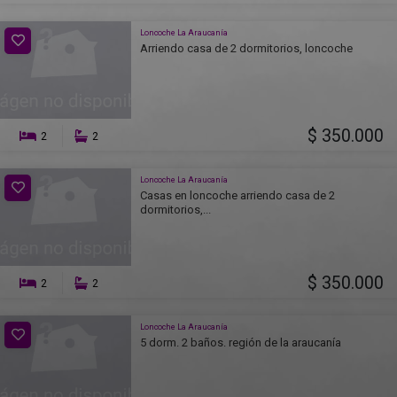
Loncoche La Araucanía
Arriendo casa de 2 dormitorios, loncoche
$ 350.000
2
2
Loncoche La Araucanía
Casas en loncoche arriendo casa de 2
dormitorios,...
$ 350.000
2
2
Loncoche La Araucanía
5 dorm. 2 baños. región de la araucanía