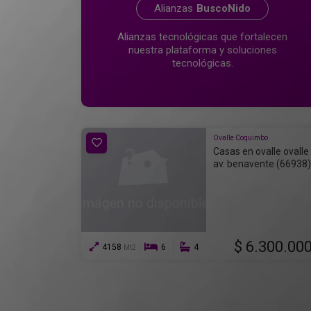
Alianzas
BuscoNido
Alianzas tecnológicas que fortalecen
nuestra plataforma y soluciones
tecnológicas.
Ovalle Coquimbo
Casas en ovalle ovalle 
av. benavente (66938)
$ 6.300.00
4158
6
4
Mt2