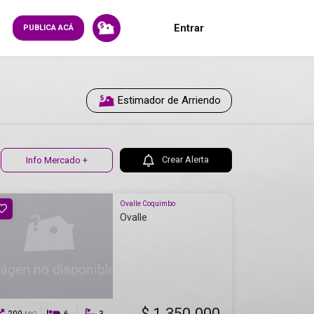
Entrar
PUBLICA ACÁ
Estimador de Arriendo
Crear Alerta
Info Mercado +
Ovalle Coquimbo
Ovalle
$ 1.350.000