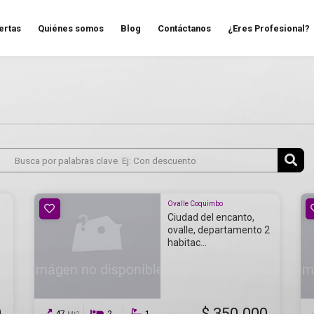
ertas
Quiénes somos
Blog
Contáctanos
¿Eres Profesional?
Ovalle Coquimbo
Ciudad del encanto,
ovalle, departamento 2
habitac...
0
$ 350.000