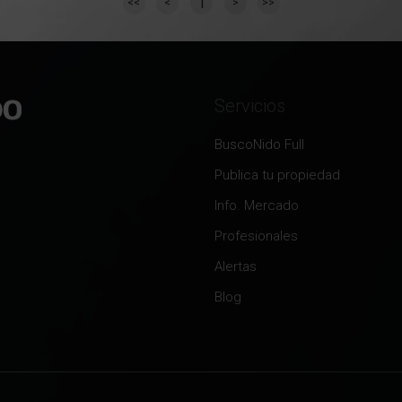
1
<<
<
>
>>
Servicios
BuscoNido Full
Publica tu propiedad
Info. Mercado
Profesionales
Alertas
Blog