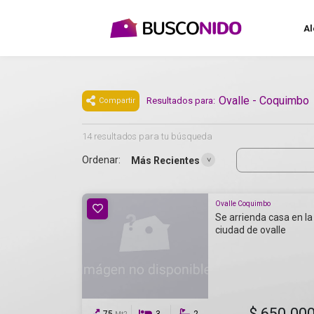
Al
Ovalle - Coquimbo
Resultados para:
Compartir
14 resultados para tu búsqueda
Ordenar:
Más Recientes
Ovalle Coquimbo
Se arrienda casa en la
ciudad de ovalle
$ 650.00