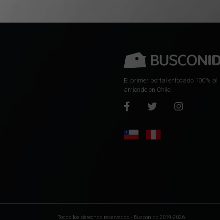
El primer portal enfocado 100% al
arriendo en Chile.
Todos los derechos reservados - Busconido 2019-2026.