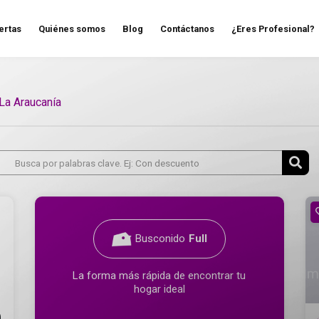
ertas
Quiénes somos
Blog
Contáctanos
¿Eres Profesional?
La Araucanía
Busconido
Full
La forma más rápida de encontrar tu
hogar ideal
0