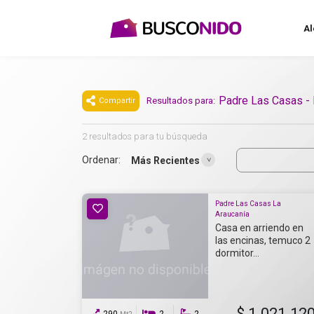
Al
Padre Las Casas - 
Resultados para:
Compartir
2 resultados para tu búsqueda
Ordenar:
Más Recientes
Padre Las Casas La
Araucanía
Casa en arriendo en
las encinas, temuco 2
dormitor...
$ 1.021.12