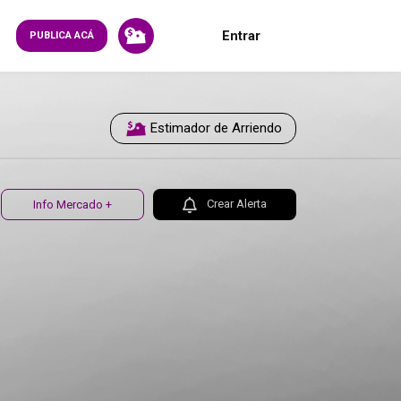
Entrar
PUBLICA ACÁ
Estimador de Arriendo
Crear Alerta
Info Mercado +