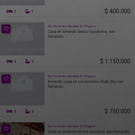
$ 400.000
2
1
San Fernando Libertador B. O’Higgins
Casa en arriendo sector la paloma, san
fernando
$ 1.150.000
3
3
San Fernando Libertador B. O’Higgins
Arriendo casa en condominio 3hab 3ba san
fernando
$ 750.000
3
3
San Fernando Libertador B. O’Higgins
Casa en arriendo en los cruceros, san fernando