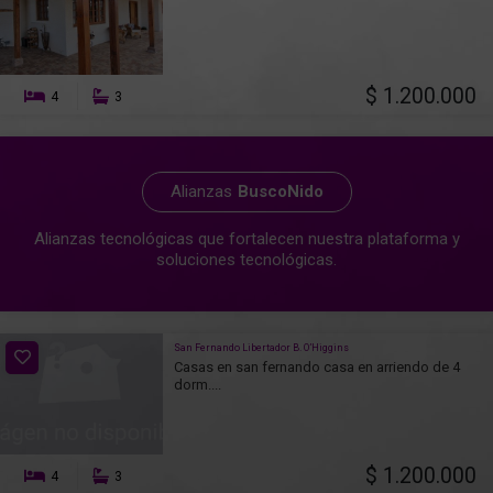
$ 1.200.000
4
3
Alianzas
BuscoNido
Alianzas tecnológicas que fortalecen nuestra plataforma y
soluciones tecnológicas.
San Fernando Libertador B. O’Higgins
Casas en san fernando casa en arriendo de 4
dorm....
$ 1.200.000
4
3