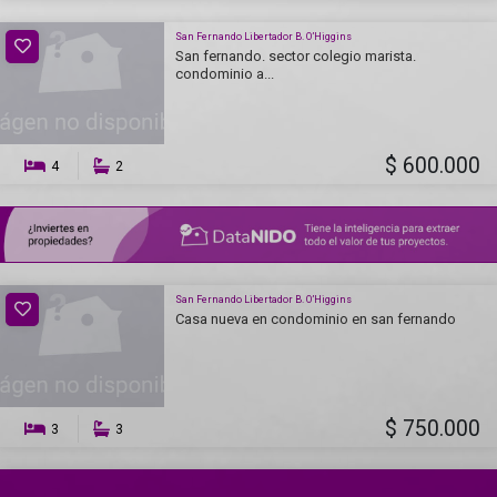
San Fernando Libertador B. O’Higgins
San fernando. sector colegio marista.
condominio a...
$ 600.000
4
2
San Fernando Libertador B. O’Higgins
Casa nueva en condominio en san fernando
$ 750.000
3
3