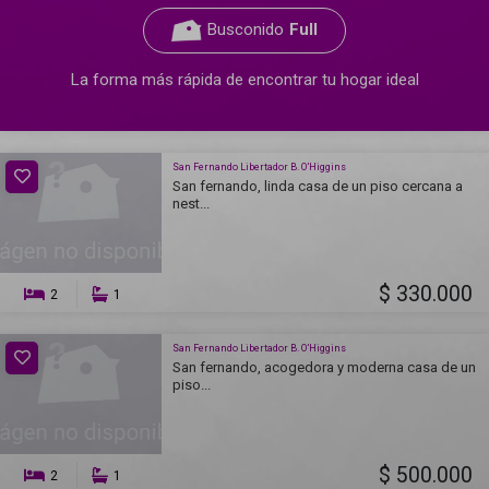
Busconido
Full
La forma más rápida de encontrar tu hogar ideal
San Fernando Libertador B. O’Higgins
San fernando, linda casa de un piso cercana a
nest...
$ 330.000
2
1
San Fernando Libertador B. O’Higgins
San fernando, acogedora y moderna casa de un
piso...
$ 500.000
2
1