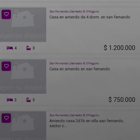
San Fernando Libertador B. O’Higgins
Casa en arriendo de 4 dorm. en san fernando
$ 1.200.000
4
3
San Fernando Libertador B. O’Higgins
Casa en arriendo en san fernando
$ 750.000
3
3
San Fernando Libertador B. O’Higgins
Arriendo casa 2d1b en villa san fernando,
sector c...