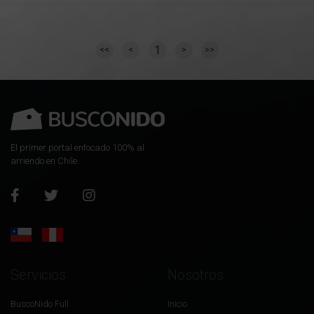
1
<<
<
>
>>
El primer portal enfocado 100% al
arriendo en Chile.
Servicios
Nosotros
BuscoNido Full
Inicio