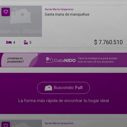
Santa María Valparaíso
Santa maria de manquehue
$ 7.760.510
4
5
Busconido
Full
La forma más rápida de encontrar tu hogar ideal
Santa María Valparaíso