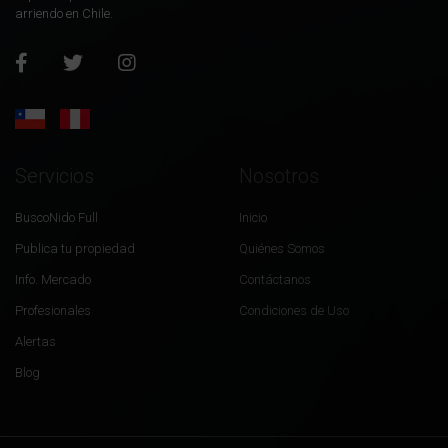
arriendo en Chile.
Servicios
Nosotros
BuscoNido Full
Inicio
Publica tu propiedad
Quiénes Somos
Info. Mercado
Contáctanos
Profesionales
Condiciones de Uso
Alertas
Blog