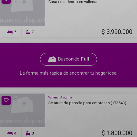
Casa en arriendo en vallenar
$ 3.990.000
7
7
Busconido
Full
La forma más rápida de encontrar tu hogar ideal
Vallenar Atacama
Se arrienda parcela para empresas (173543)
$ 1.800.000
4
3