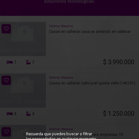
soluciones tecnológicas.
Vallenar Atacama
Casas en vallenar casa en arriendo en vallenar
$ 3.990.000
7
7
Vallenar Atacama
Casas en vallenar calle prat quinta valle (146141)
$ 1.250.000
5
3
Vallenar Atacama
Recuerda que puedes buscar o filtrar
Casas en vallenar casa para empresas 10
las propiedades en cualquier momento