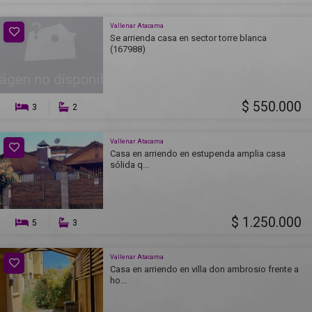
Vallenar Atacama
Se arrienda casa en sector torre blanca
(167988)
$ 550.000
3
2
Vallenar Atacama
Casa en arriendo en estupenda amplia casa
sólida q...
$ 1.250.000
5
3
Vallenar Atacama
Casa en arriendo en villa don ambrosio frente a
ho...