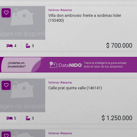
Vallenar Atacama
Villa don ambrosio frente a sodimac lider
(153400)
$ 700.000
4
3
Vallenar Atacama
Calle prat quinta valle (146141)
$ 1.250.000
5
3
Vallenar Atacama