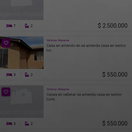
$ 2.500.000
7
2
Vallenar Atacama
Casa en arriendo en se arrienda casa en sector
tor...
$ 550.000
3
2
Vallenar Atacama
Casas en vallenar se arrienda casa en sector
torre...
$ 550.000
3
2