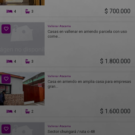
$ 700.000
4
3
Vallenar Atacama
Casas en vallenar en arriendo parcela con uso
come...
$ 1.800.000
4
3
Vallenar Atacama
Casa en arriendo en amplia casa para empresas
gran...
$ 1.600.000
4
2
Vallenar Atacama
Sector chungará / ruta c-48