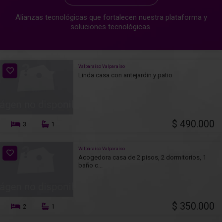
Alianzas tecnológicas que fortalecen nuestra plataforma y
soluciones tecnológicas.
Valparaíso Valparaíso
Linda casa con antejardin y patio
$ 490.000
3
1
Valparaíso Valparaíso
Acogedora casa de 2 pisos, 2 dormitorios, 1
baño c...
$ 350.000
2
1