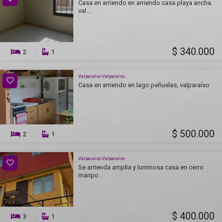
Casa en arriendo en arriendo casa playa ancha.
val...
$ 340.000
2
1
Valparaíso Valparaíso
Casa en arriendo en lago peñuelas, valparaíso
$ 500.000
2
1
Valparaíso Valparaíso
Se arrienda amplia y luminosa casa en cerro
maripo...
$ 400.000
3
1