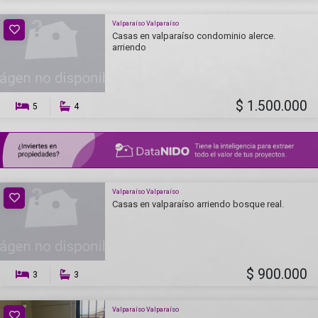
Valparaíso Valparaíso
Casas en valparaíso condominio alerce.
arriendo
$ 1.500.000
5
4
Valparaíso Valparaíso
Casas en valparaíso arriendo bosque real.
$ 900.000
3
3
Valparaíso Valparaíso