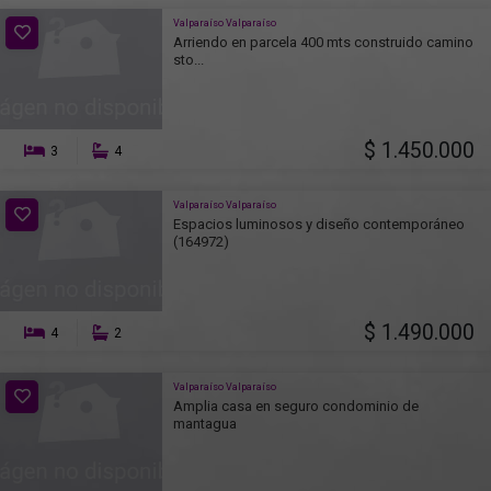
Valparaíso Valparaíso
Arriendo en parcela 400 mts construido camino
sto...
$ 1.450.000
3
4
Valparaíso Valparaíso
Espacios luminosos y diseño contemporáneo
(164972)
$ 1.490.000
4
2
Valparaíso Valparaíso
Amplia casa en seguro condominio de
mantagua