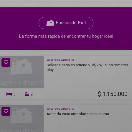
Busconido
Full
La forma más rápida de encontrar tu hogar ideal
Valparaíso Valparaíso
Soleada casa en arriendo 3d/2b/3e los romeros
play...
$ 1.150.000
3
2
Valparaíso Valparaíso
Arrienda casa amoblada en curauma