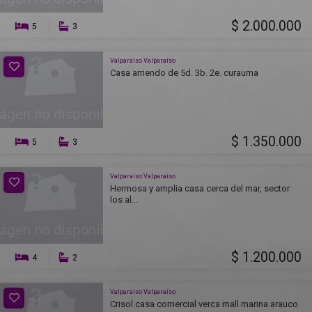
$ 2.000.000
5
3
Valparaíso Valparaíso
Casa arriendo de 5d. 3b. 2e. curauma
$ 1.350.000
5
3
Valparaíso Valparaíso
Hermosa y amplia casa cerca del mar, sector
los al...
$ 1.200.000
4
2
Valparaíso Valparaíso
Crisol casa comercial verca mall marina arauco