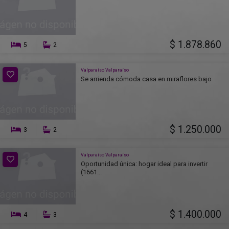
$ 1.878.860
5
2
Valparaíso Valparaíso
Se arrienda cómoda casa en miraflores bajo
$ 1.250.000
3
2
Valparaíso Valparaíso
Oportunidad única: hogar ideal para invertir
(1661...
$ 1.400.000
4
3