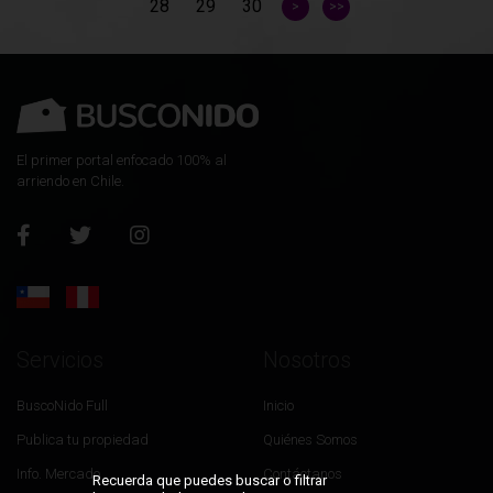
28
29
30
>
>>
El primer portal enfocado 100% al
arriendo en Chile.
Servicios
Nosotros
BuscoNido Full
Inicio
Publica tu propiedad
Quiénes Somos
Info. Mercado
Contáctanos
Recuerda que puedes buscar o filtrar