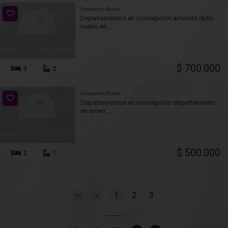
Concepción Biobío
Departamentos en concepción arriendo dpto
nuevo en...
$ 700.000
3
2
Concepción Biobío
Departamentos en concepción departamento
en arrien...
$ 500.000
2
1
2
3
1
<<
<