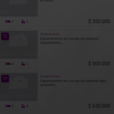
en mirafl...
$ 350.000
1
1
Concepción Biobío
Departamentos en concepción arriendo
departamento...
$ 500.000
3
1
Concepción Biobío
Departamentos en concepción arriendo dpto
amoblado...
$ 630.000
2
2