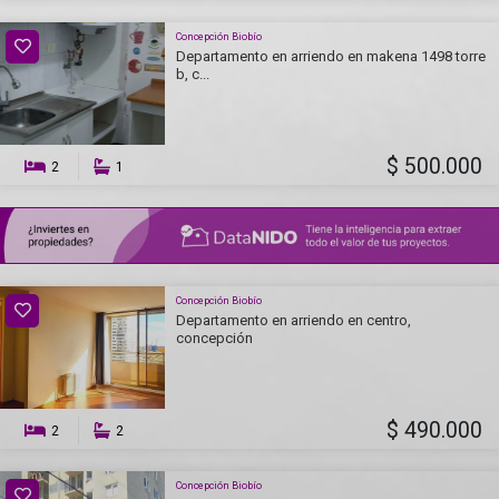
Concepción Biobío
Departamento en arriendo en makena 1498 torre
b, c...
$ 500.000
2
1
Concepción Biobío
Departamento en arriendo en centro,
concepción
$ 490.000
2
2
Concepción Biobío