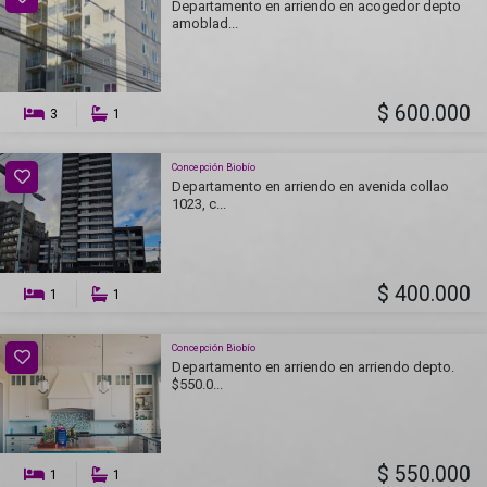
Departamento en arriendo en acogedor depto
amoblad...
$ 600.000
3
1
Concepción Biobío
Departamento en arriendo en avenida collao
1023, c...
$ 400.000
1
1
Concepción Biobío
Departamento en arriendo en arriendo depto.
$550.0...
$ 550.000
1
1