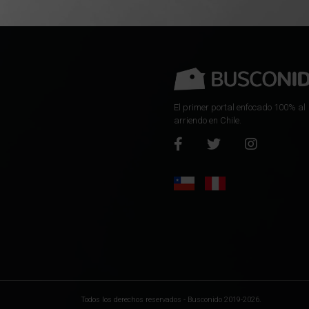
El primer portal enfocado 100% al
arriendo en Chile.
Todos los derechos reservados - Busconido 2019-2026.