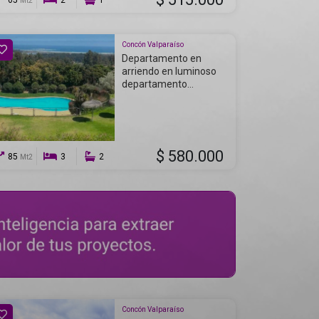
65
2
1
Mt2
Concón Valparaíso
Departamento en
arriendo en luminoso
departamento...
$ 580.000
85
3
2
Mt2
Concón Valparaíso