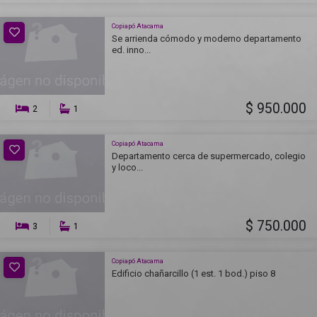
Copiapó Atacama
Se arrienda cómodo y moderno departamento
ed. inno...
$ 950.000
2
1
Copiapó Atacama
Departamento cerca de supermercado, colegio
y loco...
$ 750.000
3
1
Copiapó Atacama
Edificio chañarcillo (1 est. 1 bod.) piso 8