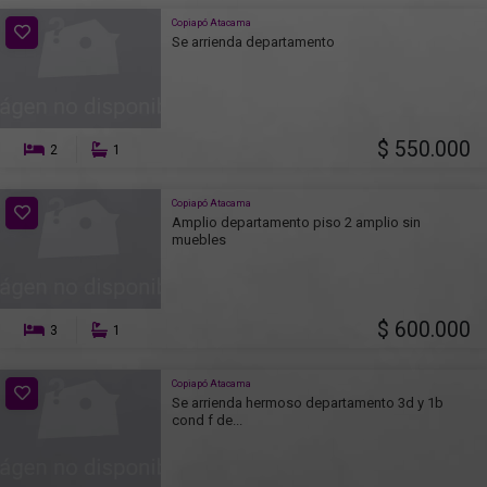
Copiapó Atacama
Se arrienda departamento
$ 550.000
2
1
Copiapó Atacama
Amplio departamento piso 2 amplio sin
muebles
$ 600.000
3
1
Copiapó Atacama
Se arrienda hermoso departamento 3d y 1b
cond f de...