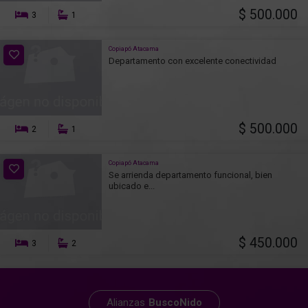
$ 500.000
3
1
Copiapó Atacama
Departamento con excelente conectividad
$ 500.000
2
1
Copiapó Atacama
Se arrienda departamento funcional, bien
ubicado e...
$ 450.000
3
2
Alianzas
BuscoNido