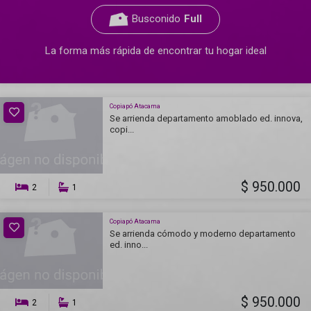
Busconido
Full
La forma más rápida de encontrar tu hogar ideal
Copiapó Atacama
Se arrienda departamento amoblado ed. innova,
copi...
$ 950.000
2
1
Copiapó Atacama
Se arrienda cómodo y moderno departamento
ed. inno...
$ 950.000
2
1