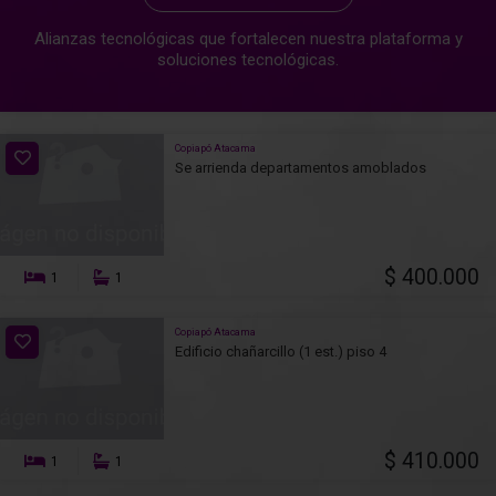
Alianzas tecnológicas que fortalecen nuestra plataforma y
soluciones tecnológicas.
Copiapó Atacama
Se arrienda departamentos amoblados
$ 400.000
1
1
Copiapó Atacama
Edificio chañarcillo (1 est.) piso 4
$ 410.000
1
1