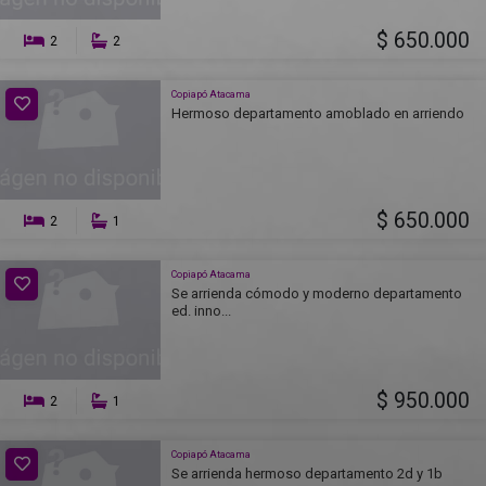
$ 650.000
2
2
Copiapó Atacama
Hermoso departamento amoblado en arriendo
$ 650.000
2
1
Copiapó Atacama
Se arrienda cómodo y moderno departamento
ed. inno...
$ 950.000
2
1
Copiapó Atacama
Se arrienda hermoso departamento 2d y 1b