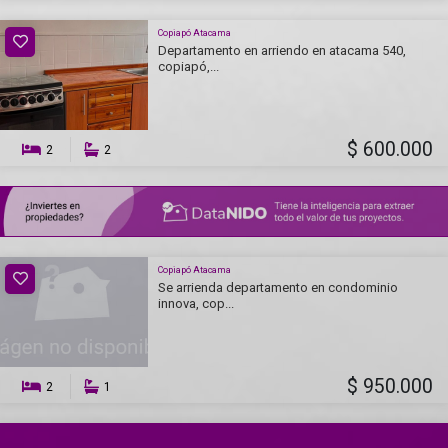
Copiapó Atacama
Departamento en arriendo en atacama 540,
copiapó,...
$ 600.000
2
2
Copiapó Atacama
Se arrienda departamento en condominio
innova, cop...
$ 950.000
2
1