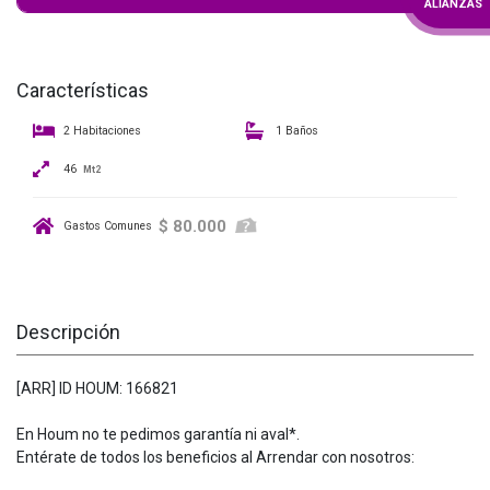
ALIANZAS
Características
2 Habitaciones
1 Baños
46
Mt2
$ 80.000
Gastos Comunes
Descripción
[ARR] ID HOUM: 166821
En Houm no te pedimos garantía ni aval*.
Entérate de todos los beneficios al Arrendar con nosotros: