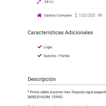
34
Mt2
$ 100.000
Gastos Comunes
Características Adicionales
Logia
Quincho / Parrila
Descripción
* Precio válido el primer mes. Después sigue pagan
[ARR] ID HOUM: 159942