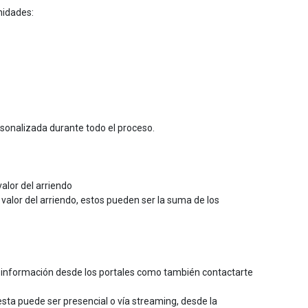
nidades:
rsonalizada durante todo el proceso.
alor del arriendo
 valor del arriendo, estos pueden ser la suma de los
s información desde los portales como también contactarte
esta puede ser presencial o vía streaming, desde la