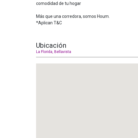
comodidad de tu hogar
Más que una corredora, somos Houm.
*Aplican T&C
Ubicación
La Florida, Bellavista