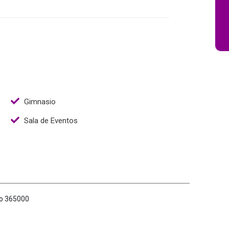
Gimnasio
Sala de Eventos
do 365000