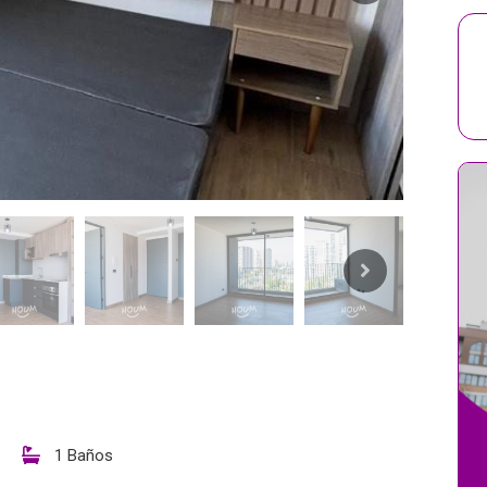
1 Baños