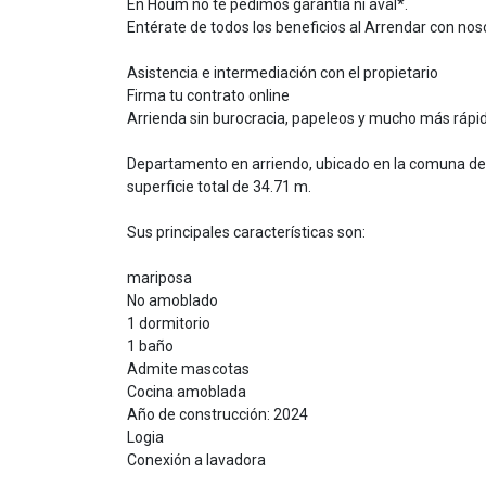
En Houm no te pedimos garantía ni aval*.
Entérate de todos los beneficios al Arrendar con nos
Asistencia e intermediación con el propietario
Firma tu contrato online
Arrienda sin burocracia, papeleos y mucho más rápi
Departamento en arriendo, ubicado en la comuna de L
superficie total de 34.71 m.
Sus principales características son:
mariposa
No amoblado
1 dormitorio
1 baño
Admite mascotas
Cocina amoblada
Año de construcción: 2024
Logia
Conexión a lavadora