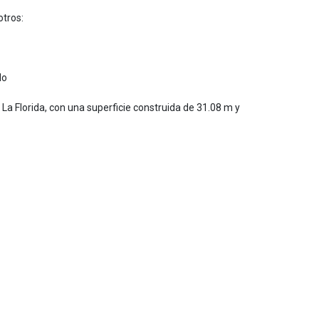
otros:
do
a Florida, con una superficie construida de 31.08 m y