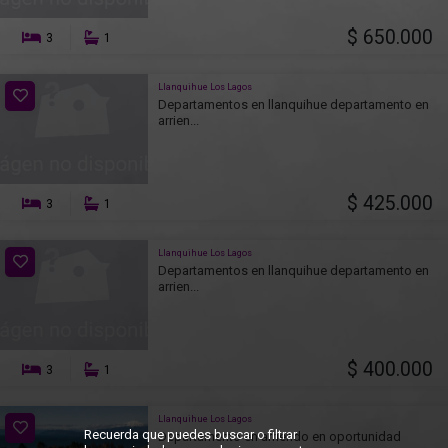
$ 650.000
3
1
Llanquihue Los Lagos
Departamentos en llanquihue departamento en
arrien...
$ 425.000
3
1
Llanquihue Los Lagos
Departamentos en llanquihue departamento en
arrien...
$ 400.000
3
1
Llanquihue Los Lagos
Recuerda que puedes buscar o filtrar
Departamento en arriendo en oportunidad