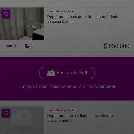
Llanquihue Los Lagos
Departamento en arriendo en baquedano
esquina balm...
$ 650.000
3
1
Busconido
Full
La forma más rápida de encontrar tu hogar ideal
Llanquihue Los Lagos
Departamentos en llanquihue arriendo
departamento...