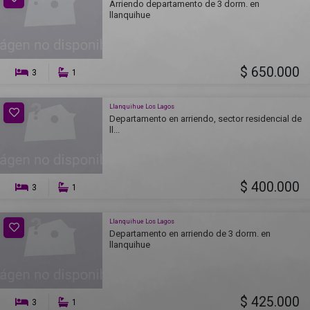
Arriendo departamento de 3 dorm. en
llanquihue
$ 650.000
3
1
Llanquihue Los Lagos
Departamento en arriendo, sector residencial de
ll...
$ 400.000
3
1
Llanquihue Los Lagos
Departamento en arriendo de 3 dorm. en
llanquihue
$ 425.000
3
1