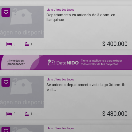
Llanquihue Los Lagos
Departamento en arriendo de 3 dorm. en
llanquihue
$ 400.000
3
1
Llanquihue Los Lagos
Se arrienda departamento vista lago 3dorm 1b
en ll...
$ 480.000
3
1
Llanquihue Los Lagos