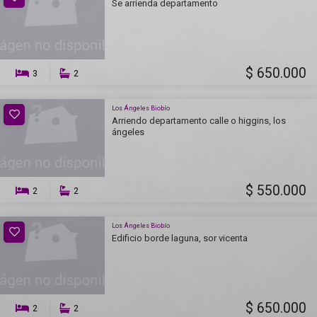
Se arrienda departamento
$ 650.000
3
2
Los Ángeles Biobío
Arriendo departamento calle o higgins, los
ángeles
$ 550.000
2
2
Los Ángeles Biobío
Edificio borde laguna, sor vicenta
$ 650.000
2
2