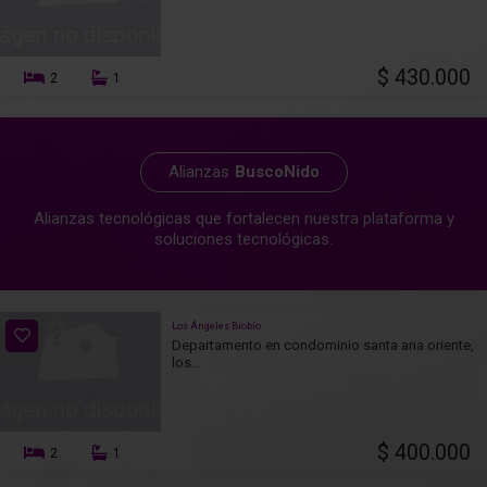
$ 430.000
2
1
Alianzas
BuscoNido
Alianzas tecnológicas que fortalecen nuestra plataforma y
soluciones tecnológicas.
Los Ángeles Biobío
Departamento en condominio santa ana oriente,
los...
$ 400.000
2
1