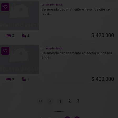
Los Ángeles Biobío
Se arrienda departamento en avenida oriente,
los á...
$ 420.000
2
2
Los Ángeles Biobío
Se arrienda departamento en sector sur de los
ánge...
$ 400.000
3
1
2
3
1
<<
<