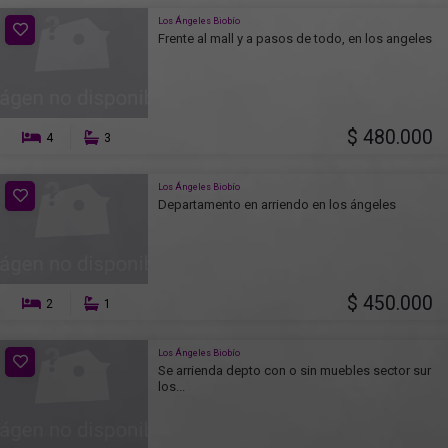
Los Ángeles Biobío
Frente al mall y a pasos de todo, en los angeles
$ 480.000
4
3
Los Ángeles Biobío
Departamento en arriendo en los ángeles
$ 450.000
2
1
Los Ángeles Biobío
Se arrienda depto con o sin muebles sector sur
los...