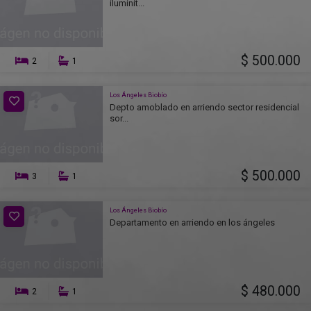
iluminit...
$ 500.000
2
1
Los Ángeles Biobío
Depto amoblado en arriendo sector residencial
sor...
$ 500.000
3
1
Los Ángeles Biobío
Departamento en arriendo en los ángeles
$ 480.000
2
1