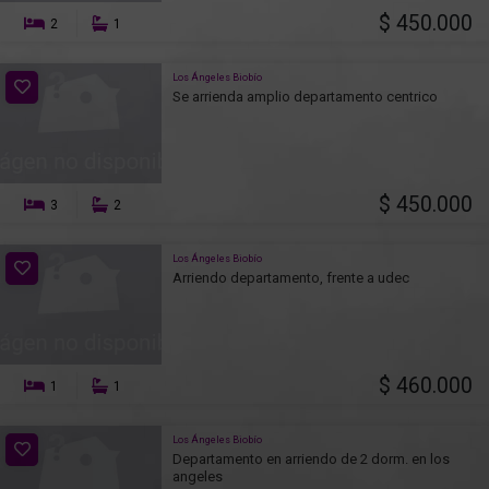
$ 450.000
2
1
Los Ángeles Biobío
Se arrienda amplio departamento centrico
$ 450.000
3
2
Los Ángeles Biobío
Arriendo departamento, frente a udec
$ 460.000
1
1
Los Ángeles Biobío
Departamento en arriendo de 2 dorm. en los
angeles