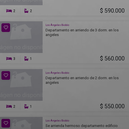
$ 590.000
2
2
Los Ángeles Biobío
Departamento en arriendo de 3 dorm. en los
angeles
$ 560.000
3
1
Los Ángeles Biobío
Departamento en arriendo de 2 dorm. en los
angeles
$ 550.000
2
1
Los Ángeles Biobío
Se arrienda hermoso departamento edificio