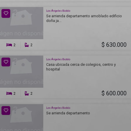
Los Ángeles Biobío
Se arrienda departamento amoblado edificio
doña ja...
$ 630.000
2
2
Los Ángeles Biobío
Casa ubicada cerca de colegios, centro y
hospital
$ 600.000
2
2
Los Ángeles Biobío
Se arrienda departamento