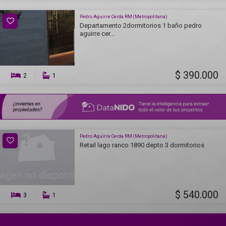
Pedro Aguirre Cerda RM (Metropolitana)
Departamento 2dormitorios 1 baño pedro
aguirre cer...
$ 390.000
2
1
Pedro Aguirre Cerda RM (Metropolitana)
Retail lago ranco 1890 depto 3 dormitorios
$ 540.000
3
1