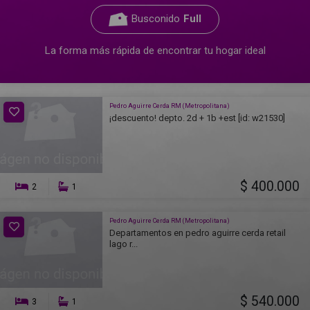
Busconido
Full
La forma más rápida de encontrar tu hogar ideal
Pedro Aguirre Cerda RM (Metropolitana)
¡descuento! depto. 2d + 1b +est [id: w21530]
$ 400.000
2
1
Pedro Aguirre Cerda RM (Metropolitana)
Departamentos en pedro aguirre cerda retail
lago r...
$ 540.000
3
1