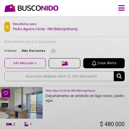
Resultados para:
Pedro Aguirre Cerda - RM (Metropolitana)
8 resultados para tu búsqueda
Ordenar:
Más Recientes
Crear Alerta
Info Mercado +
Pedro Aguirre Cerda RM (Metropolitana)
Departamento en arriendo en lago ranco, pedro
agui...
$ 480.000
2
1