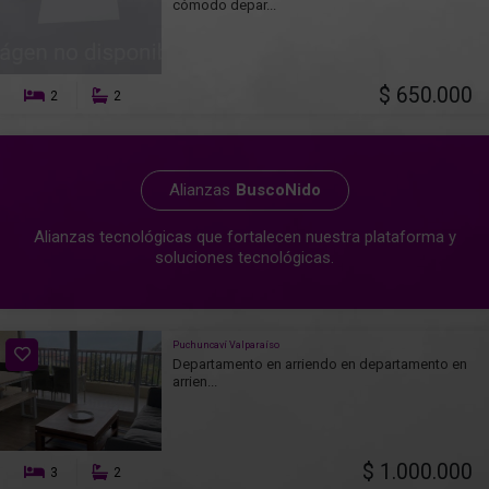
cómodo depar...
$ 650.000
2
2
Alianzas
BuscoNido
Alianzas tecnológicas que fortalecen nuestra plataforma y
soluciones tecnológicas.
Puchuncaví Valparaíso
Departamento en arriendo en departamento en
arrien...
$ 1.000.000
3
2