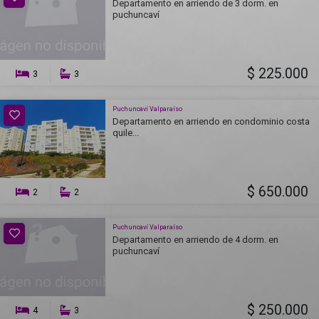
Departamento en arriendo de 3 dorm. en
puchuncaví
$ 225.000
3
3
Puchuncaví Valparaíso
Departamento en arriendo en condominio costa
quile...
$ 650.000
2
2
Puchuncaví Valparaíso
Departamento en arriendo de 4 dorm. en
puchuncaví
$ 250.000
4
3