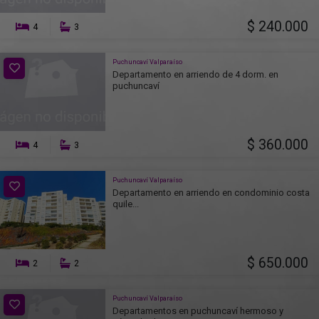
$ 240.000
4
3
Puchuncaví Valparaíso
Departamento en arriendo de 4 dorm. en
puchuncaví
$ 360.000
4
3
Puchuncaví Valparaíso
Departamento en arriendo en condominio costa
quile...
$ 650.000
2
2
Puchuncaví Valparaíso
Departamentos en puchuncaví hermoso y