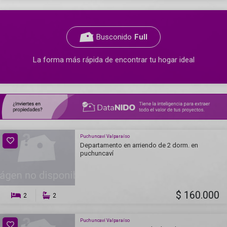
Busconido
Full
La forma más rápida de encontrar tu hogar ideal
Puchuncaví Valparaíso
Departamento en arriendo de 2 dorm. en
puchuncaví
$ 160.000
2
2
Puchuncaví Valparaíso