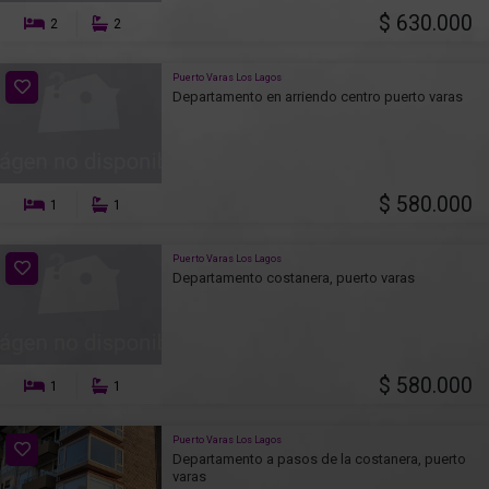
$ 630.000
2
2
Puerto Varas Los Lagos
Departamento en arriendo centro puerto varas
$ 580.000
1
1
Puerto Varas Los Lagos
Departamento costanera, puerto varas
$ 580.000
1
1
Puerto Varas Los Lagos
Departamento a pasos de la costanera, puerto
varas