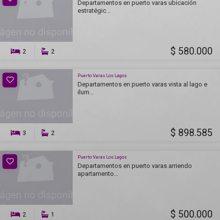
Departamentos en puerto varas ubicación
estratégic...
$ 580.000
2
2
Puerto Varas Los Lagos
Departamentos en puerto varas vista al lago e
ilum...
$ 898.585
3
2
Puerto Varas Los Lagos
Departamentos en puerto varas arriendo
apartamento...
$ 500.000
2
1