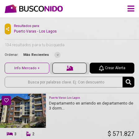
Resultados para:
Puerto Varas - Los Lagos
134 resultados para tu búsqueda
Ordenar:
Más Recientes
Crear Alerta
Info Mercado +
Puerto Varas Los Lagos
Departamento en arriendo en departamento de
3 dorm...
$ 571.827
3
2