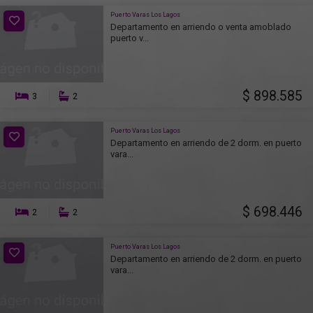
Puerto Varas Los Lagos
Departamento en arriendo o venta amoblado
puerto v...
$ 898.585
3
2
Puerto Varas Los Lagos
Departamento en arriendo de 2 dorm. en puerto
vara...
$ 698.446
2
2
Puerto Varas Los Lagos
Departamento en arriendo de 2 dorm. en puerto
vara...