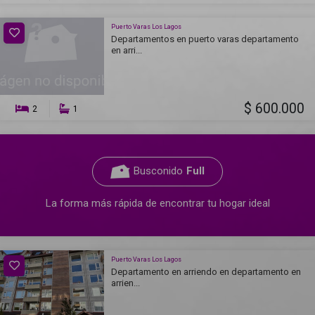
Puerto Varas Los Lagos
Departamentos en puerto varas departamento
en arri...
$ 600.000
2
1
Busconido
Full
La forma más rápida de encontrar tu hogar ideal
Puerto Varas Los Lagos
Departamento en arriendo en departamento en
arrien...