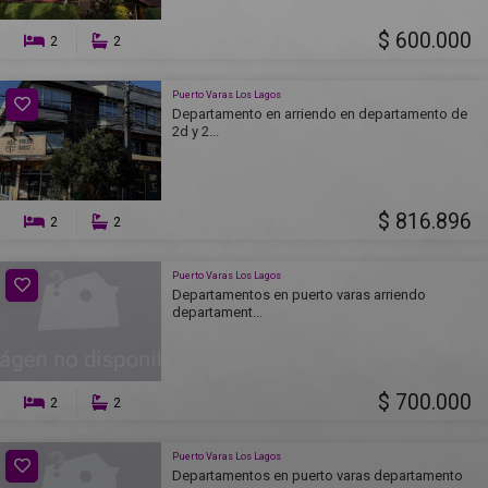
$ 600.000
2
2
Puerto Varas Los Lagos
Departamento en arriendo en departamento de
2d y 2...
$ 816.896
2
2
Puerto Varas Los Lagos
Departamentos en puerto varas arriendo
departament...
$ 700.000
2
2
Puerto Varas Los Lagos
Departamentos en puerto varas departamento