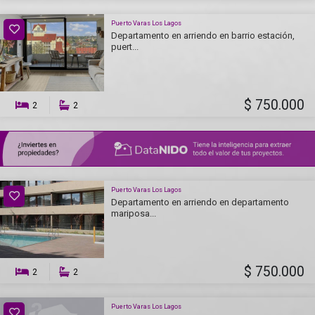
Puerto Varas Los Lagos
Departamento en arriendo en barrio estación,
puert...
$ 750.000
2
2
Puerto Varas Los Lagos
Departamento en arriendo en departamento
mariposa...
$ 750.000
2
2
Puerto Varas Los Lagos