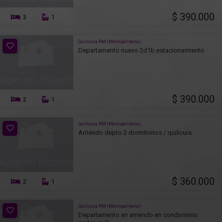
$ 390.000
3
1
Quilicura RM (Metropolitana)
Departamento nuevo 2d1b estacionamiento
$ 390.000
2
1
Quilicura RM (Metropolitana)
Arriendo depto 2 dormitorios / quilicura
$ 360.000
2
1
Quilicura RM (Metropolitana)
Departamento en arriendo en condominio