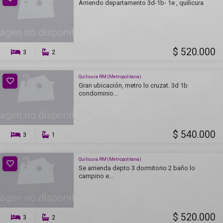
Arriendo departamento 3d-1b- 1e , quilicura
$ 520.000
3
2
Quilicura RM (Metropolitana)
Gran ubicación, metro lo cruzat. 3d 1b
condominio...
$ 540.000
3
1
Quilicura RM (Metropolitana)
Se arrienda depto 3 dormitorio 2 baño lo
campino e...
$ 520.000
3
2