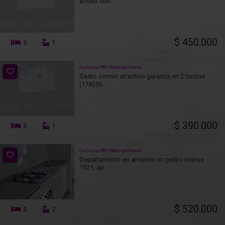
andes quili...
$ 450.000
3
1
Quilicura RM (Metropolitana)
Gasto común atractivo garantia en 2 cuotas
(174256...
$ 390.000
3
1
Quilicura RM (Metropolitana)
Departamento en arriendo en pedro riveros
1521, qu...
$ 520.000
3
2