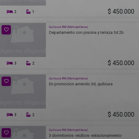
$ 450.000
2
1
Quilicura RM (Metropolitana)
Departamento con piscina y terraza 3d 2b
$ 450.000
3
2
Quilicura RM (Metropolitana)
En promocion arriendo 3d, quilicura
$ 450.000
3
2
Quilicura RM (Metropolitana)
3 dormitorios- recibos- estacionamiento-