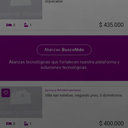
impecable
$ 435.000
3
1
Alianzas
BuscoNido
Alianzas tecnológicas que fortalecen nuestra plataforma y
soluciones tecnológicas.
Quilicura RM (Metropolitana)
Villa san esteban, segundo piso, 3 dormitorios
$ 400.000
3
1