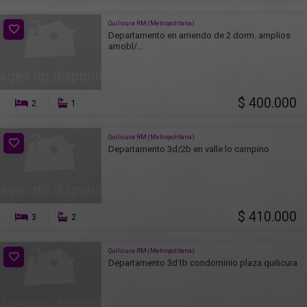
Quilicura RM (Metropolitana)
Departamento en arriendo de 2 dorm. amplios
amobl/...
$ 400.000
2
1
Quilicura RM (Metropolitana)
Departamento 3d/2b en valle lo campino
$ 410.000
3
2
Quilicura RM (Metropolitana)
Departamento 3d1b condominio plaza quilicura