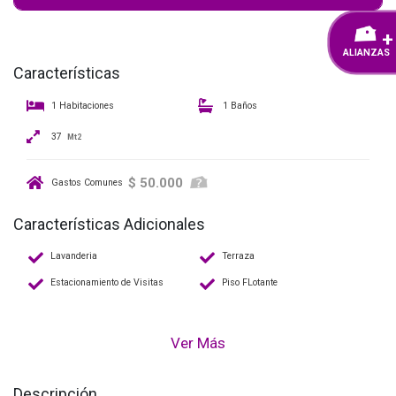
+
ALIANZAS
Características
1 Habitaciones
1 Baños
37
Mt2
$ 50.000
Gastos Comunes
Características Adicionales
Lavanderia
Terraza
Estacionamiento de Visitas
Piso FLotante
Ver Más
Descripción