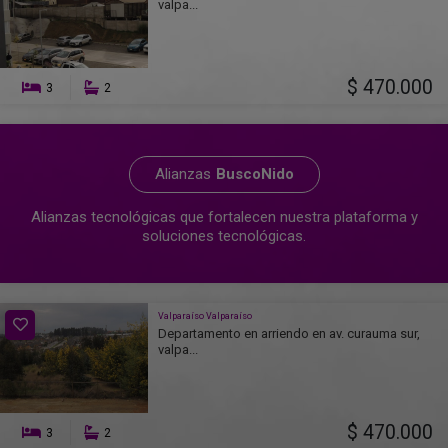
valpa...
$ 470.000
3
2
Alianzas
BuscoNido
Alianzas tecnológicas que fortalecen nuestra plataforma y
soluciones tecnológicas.
Valparaíso Valparaíso
Departamento en arriendo en av. curauma sur,
valpa...
$ 470.000
3
2