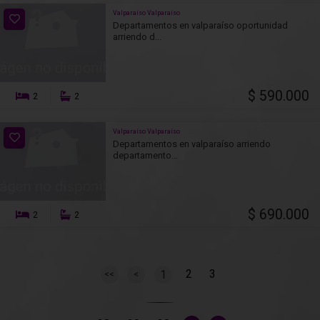
Valparaíso Valparaíso
Departamentos en valparaíso oportunidad
arriendo d...
$ 590.000
2
2
Valparaíso Valparaíso
Departamentos en valparaíso arriendo
departamento...
$ 690.000
2
2
2
3
1
<<
<