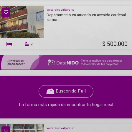
Valparaíso Valparaíso
Departamento en arriendo en avenida cardenal
samor...
$ 500.000
3
2
Busconido
Full
La forma más rápida de encontrar tu hogar ideal
Valparaíso Valparaíso