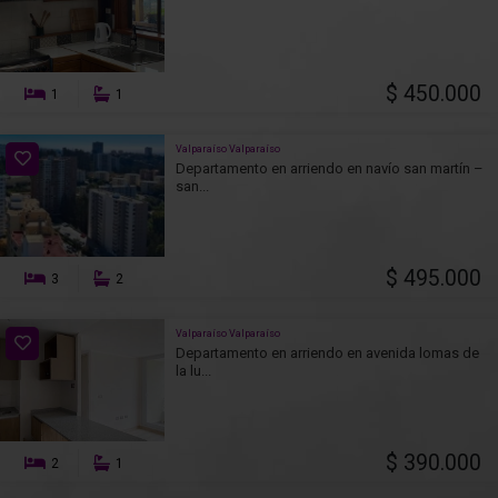
$ 450.000
1
1
Valparaíso Valparaíso
Departamento en arriendo en navío san martín –
san...
$ 495.000
3
2
Valparaíso Valparaíso
Departamento en arriendo en avenida lomas de
la lu...
$ 390.000
2
1