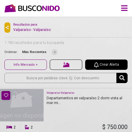
Resultados para:
Valparaíso - Valparaíso
1.780 resultados para tu búsqueda
Ordenar:
Más Recientes
Crear Alerta
Info Mercado +
Valparaíso Valparaíso
Departamentos en valparaíso 2 dorm vista al
mar mi...
$ 750.000
2
2