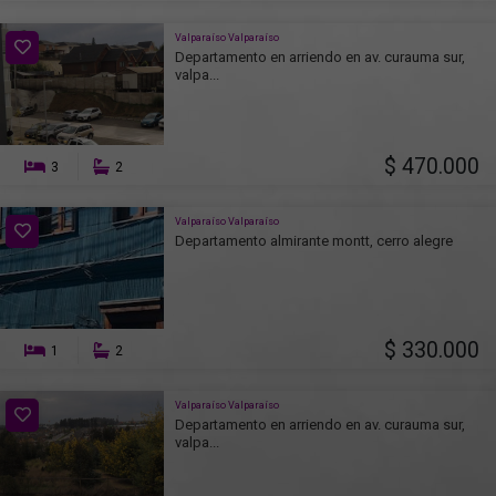
Valparaíso Valparaíso
Departamento en arriendo en av. curauma sur,
valpa...
$ 470.000
3
2
Valparaíso Valparaíso
Departamento almirante montt, cerro alegre
$ 330.000
1
2
Valparaíso Valparaíso
Departamento en arriendo en av. curauma sur,
valpa...