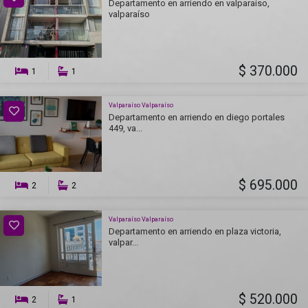
Departamento en arriendo en valparaíso,
valparaíso
$ 370.000
1
1
Valparaíso Valparaíso
Departamento en arriendo en diego portales
449, va...
$ 695.000
2
2
Valparaíso Valparaíso
Departamento en arriendo en plaza victoria,
valpar...
$ 520.000
2
1