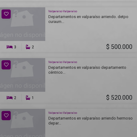
Valparaíso Valparaíso
Departamentos en valparaíso arriendo. detpo
curaum...
$ 500.000
3
2
Valparaíso Valparaíso
Departamentos en valparaíso departamento
céntrico...
$ 520.000
2
1
Valparaíso Valparaíso
Departamentos en valparaíso arriendo hermoso
depar...